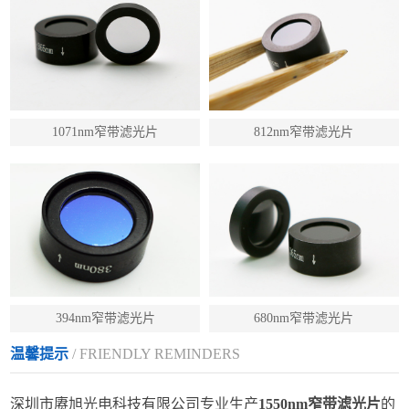
1071nm窄带滤光片
812nm窄带滤光片
394nm窄带滤光片
680nm窄带滤光片
温馨提示
/ FRIENDLY REMINDERS
深圳市赓旭光电科技有限公司专业生产
1550nm窄带滤光片
的