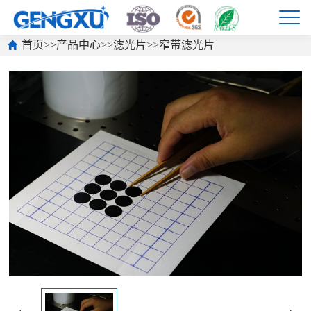
首页
>>
产品中心
>>
滤光片
>>
窄带滤光片