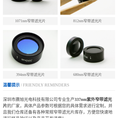
1071nm窄带滤光片
812nm窄带滤光片
394nm窄带滤光片
680nm窄带滤光片
温馨提示
/ FRIENDLY REMINDERS
深圳市赓旭光电科技有限公司专业生产
337nm紫外窄带滤光
片
的厂家，具体产品参数可根据您的具体需求进行定制，并
且我们仓库还备有各种常规窄带滤光片库存，方便您快速地