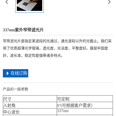
337nm紫外窄带滤光片
窄带滤光片是指定某波段的光通过，通光波段以外的光截止。我们采
用了优质超薄光学玻璃，透光度，光洁度，平整度好。膜层牢固度
好，波长准，稳定性能强等诸多特点。
在线订购
产品的一般参数
尺寸
可定制
入射角
0°(可根据客户需求）
337nm
中心波长