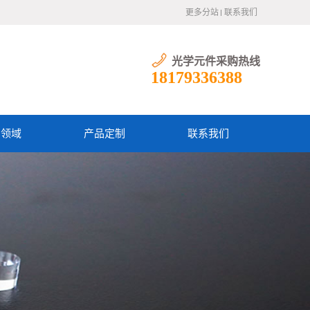
更多分站
联系我们
光学元件采购热线
18179336388
用领域
产品定制
联系我们