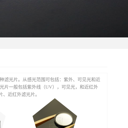
种滤光片。从感光范围可包括：紫外、可见光和近
光片一般包括紫外线（UV），可见光，和近红外
片、近红外滤光片。