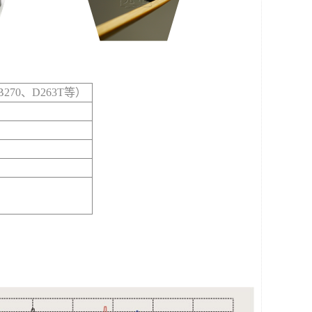
70、D263T等）