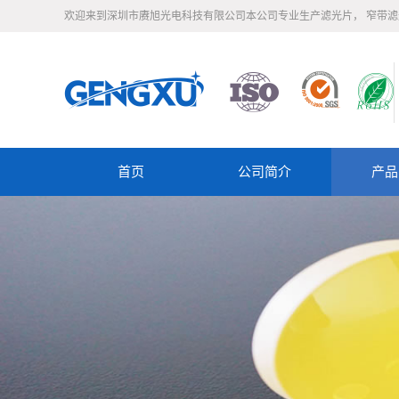
欢迎来到深圳市赓旭光电科技有限公司本公司专业生产滤光片， 窄带
首页
公司简介
产品