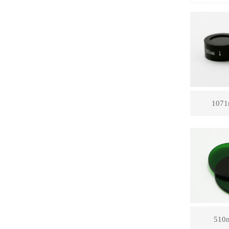
10
51