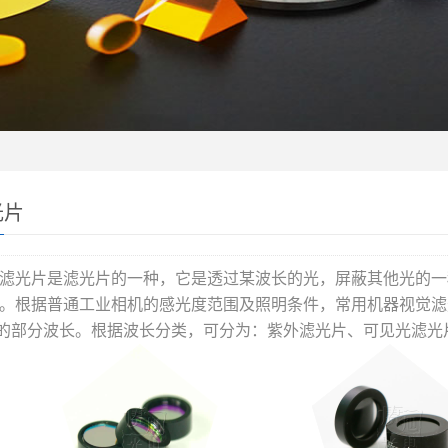
光片
滤光片是滤光片的一种，它是透过某波长的光，屏蔽其他光的一
。根据普通工业相机的感光度范围及照明条件，常用机器视觉滤
）的部分波长。根据波长分类，可分为：紫外滤光片、可见光滤光