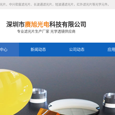
滤光片，中兴密度滤光片、长波通滤光片，短波通滤光片，红外滤光片等光学元件。
深圳市
赓旭光电
科技有限公司
专业滤光片生产厂家 光学透镜供应商
中心
新闻动态
公司动态
应