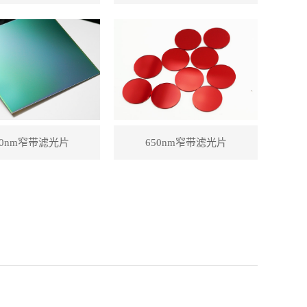
80nm窄带滤光片
650nm窄带滤光片