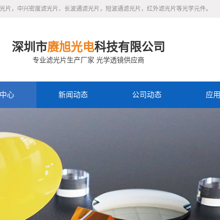
滤光片，中兴密度滤光片、长波通滤光片，短波通滤光片，红外滤光片等光学元件。
深圳市
赓旭光电
科技有限公司
专业滤光片生产厂家 光学透镜供应商
中心
新闻动态
公司动态
应