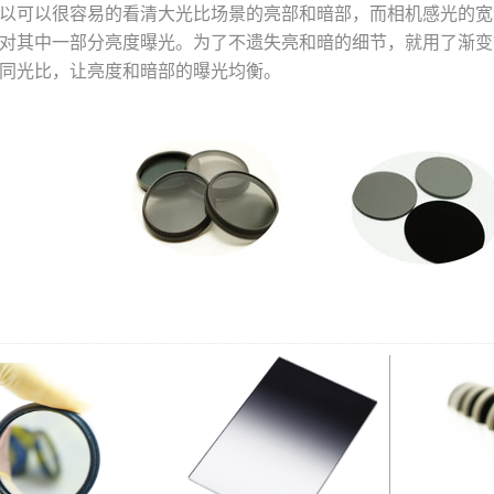
以可以很容易的看清大光比场景的亮部和暗部，而相机感光的宽
对其中一部分亮度曝光。为了不遗失亮和暗的细节，就用了渐变
同光比，让亮度和暗部的曝光均衡。