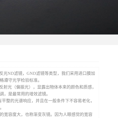
反光ND滤镜，GND滤镜等类型，我们采用进口膜加
格遵守光学检验标准。
强反射光（偏振光），显露出物体本来的颜色和质感，
调，是最常用的增效滤镜。
有平整的光谱响应，并且在一般条件下不容易老化，
。
的宽容度大，也称渐变灰镜。因为人眼感觉的宽容