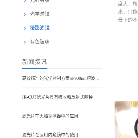
光纤镀膜
度大，所
来，只能
光学透镜
景下的不
摄影滤镜
有色玻璃
新闻资讯
高效精准的光学控制方案SP900nm短波通滤光片
IR-CUT滤光片具有吸收和反射式两种
滤光片在火焰探测器中的应用
滤光片在医用内窥镜中的使用