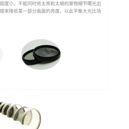
容度小，不能同时将太亮和太暗的景物细节曝光出
镜来降低某一部分画面的亮度，以此平衡大光比场