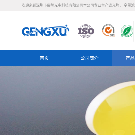
欢迎来到深圳市赓旭光电科技有限公司本公司专业生产滤光片， 窄带
首页
公司简介
产品