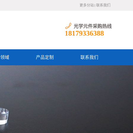
更多分站
联系我们
光学元件采购热线
18179336388
用领域
产品定制
联系我们