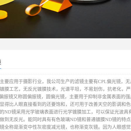
镜
主要应用于摄影行业，我公司生产的滤镜主要有CPL偏光镜，无
镀膜工艺，无反光镀膜技术，光谱平坦，不易划伤，抗老化，严
L偏振镜又称圆偏振镜，圆偏光镜，主要用于抑制非金属表面的
显得比人眼直接看到的还要饱和，还可用于改善天空的影调和色
的ND镜采用光学玻璃表面进行光学镀膜加工，可以保证光波具
做到无反光。能同时具有有色玻璃ND镜和普通镀膜ND镜的特点
镜全称是渐变中性灰密度减光镜，也称渐变灰镜。因为人眼感觉