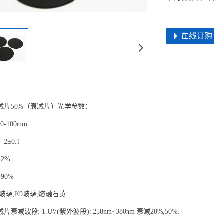
在线订购
减片50%（衰减片）光学参数：
-100mm
2±0.1
2%
90%
玻璃,K9玻璃,熔融石英
衰减波段: 1.UV(紫外波段): 250nm~380nm 衰减20%,50%.