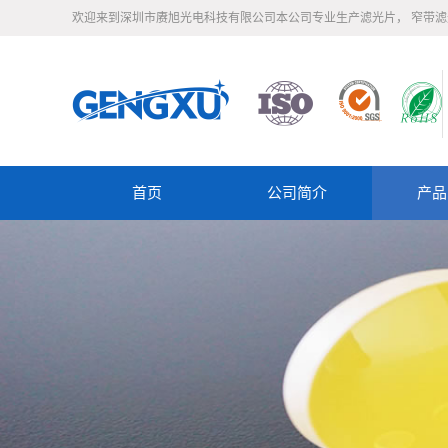
欢迎来到深圳市赓旭光电科技有限公司本公司专业生产滤光片， 窄带
首页
公司简介
产品