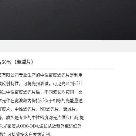
50%（衰减片）
技有限公司专业生产的中性密度滤光片是利用
或反射特性，可将光强衰减，可见光区到近红
通过中性密度滤光片后，不同波长均按同一比
学元件在宽波段内保持近似于相等的光能量透
密度片、中性滤光片、ND滤光片、衰减片、
等。赓旭是专业的中性密度滤光片供应厂商,提
,光密度从OD0-OD4,波长从近紫外至远红外
减片,可接受按客户要求定制。