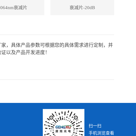
1064nm衰减片
衰减片-20dB
厂家，具体产品参数可根据您的具体需求进行定制，并
验证以及产品开发进度！
扫一扫
手机浏览查看