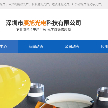
滤光片，中兴密度滤光片、长波通滤光片，短波通滤光片，红外滤光片等光学元件。
深圳市
赓旭光电
科技有限公司
专业滤光片生产厂家 光学透镜供应商
中心
新闻动态
公司动态
应