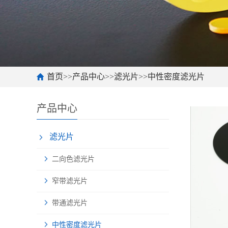
首页
>>
产品中心
>>
滤光片
>>
中性密度滤光片
产品中心
滤光片
二向色滤光片
窄带滤光片
带通滤光片
中性密度滤光片