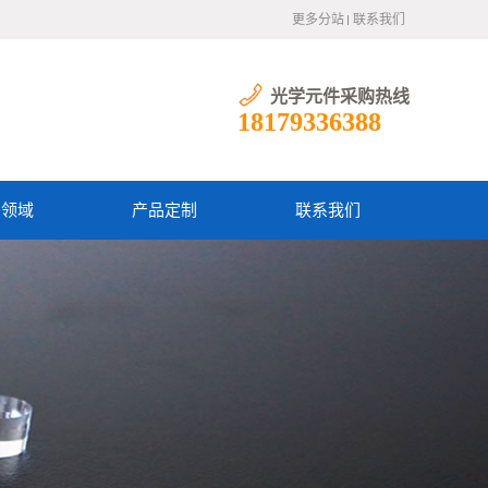
更多分站
联系我们
光学元件采购热线
18179336388
用领域
产品定制
联系我们