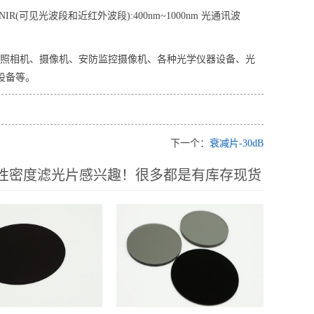
3.VIS+NIR(可见光波段和近红外波段):400nm~1000nm 光通讯波
数码照相机、摄像机、安防监控摄像机、各种光学仪器设备、光
设备等。
下一个：
衰减片-30dB
中性密度滤光片感兴趣！很多都是有库存现货