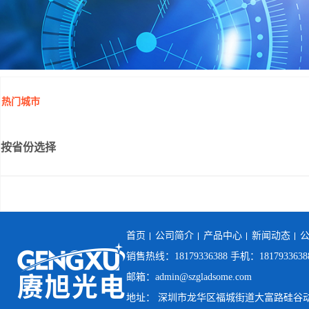
热门城市
按省份选择
首页
公司简介
产品中心
新闻动态
销售热线：18179336388 手机：1817933638
邮箱：admin@szgladsome.com
地址： 深圳市龙华区福城街道大富路硅谷