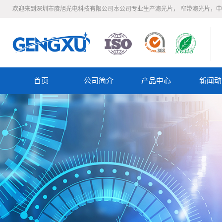
欢迎来到深圳市赓旭光电科技有限公司本公司专业生产滤光片， 窄带滤光片，
首页
公司简介
产品中心
新闻动