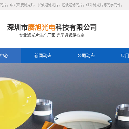
滤光片，中兴密度滤光片、长波通滤光片，短波通滤光片，红外滤光片等光学元件。
深圳市
赓旭光电
科技有限公司
专业滤光片生产厂家 光学透镜供应商
中心
新闻动态
公司动态
应