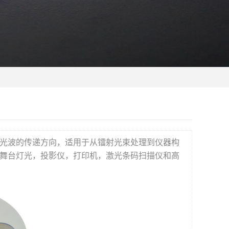
光波的传递方向，适用于从镭射光束处理到仪器构
舞台灯光，投影仪，打印机，激光条码扫描仪和高