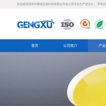
欢迎来到深圳市赓旭光电科技有限公司本公司专业生产滤光片， 窄带
首页
公司简介
产品