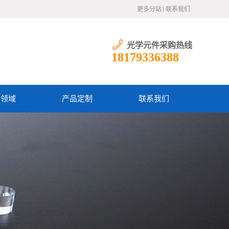
更多分站
联系我们
光学元件采购热线
18179336388
用领域
产品定制
联系我们