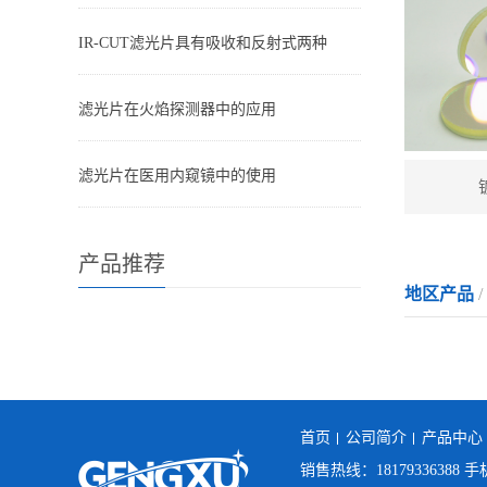
IR-CUT滤光片具有吸收和反射式两种
滤光片在火焰探测器中的应用
滤光片在医用内窥镜中的使用
产品推荐
地区产品
/
首页
公司简介
产品中心
销售热线：18179336388 手机