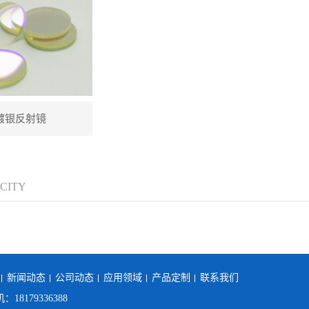
镀银反射镜
 CITY
新闻动态
公司动态
应用领域
产品定制
联系我们
：18179336388