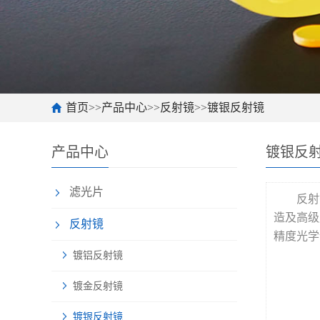
首页
>>
产品中心
>>
反射镜
>>
镀银反射镜
产品中心
镀银反
滤光片
反射
造及高级
反射镜
精度光学
镀铝反射镜
镀金反射镜
镀银反射镜