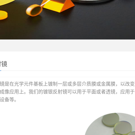
射镜
镜是在光学元件基板上镀制一层或多层介质膜或金属膜，以改变
成像应用上。我们的镀银反射镜可以用于平面或者透镜，应用于
设备等。