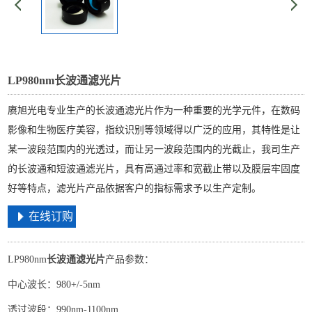
LP980nm长波通滤光片
赓旭光电专业生产的长波通滤光片作为一种重要的光学元件，在数码
影像和生物医疗美容，指纹识别等领域得以广泛的应用，其特性是让
某一波段范围内的光透过，而让另一波段范围内的光截止，我司生产
的长波通和短波通滤光片，具有高通过率和宽截止带以及膜层牢固度
好等特点，滤光片产品依据客户的指标需求予以生产定制。
在线订购
LP980nm
长波通滤光片
产品参数：
中心波长：980+/-5nm
透过波段：990nm-1100nm