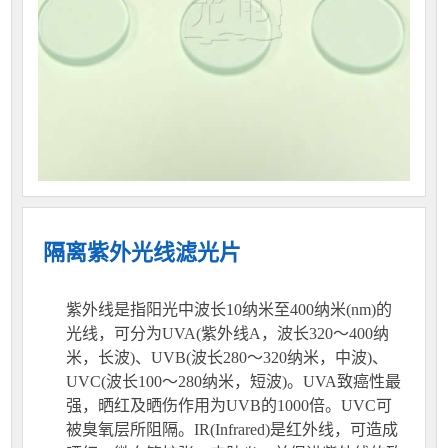
隔离紫外光线滤光片
紫外线是指阳光中波长10纳米至400纳米(nm)的
光线，可分为UVA(紫外线A，波长320～400纳
米，长波)、UVB(波长280～320纳米，中波)、
UVC(波长100～280纳米，短波)。UVA致癌性最
强，晒红及晒伤作用为UVB的1000倍。UVC可
被臭氧层所阻隔。IR(Infrared)是红外线，可造成